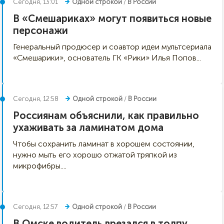
Сегодня, 13:01
Одной строкой
/
В России
В «Смешариках» могут появиться новые
персонажи
Генеральный продюсер и соавтор идеи мультсериала
«Смешарики», основатель ГК «Рики» Илья Попов...
Сегодня, 12:58
Одной строкой
/
В России
Россиянам объяснили, как правильно
ухаживать за ламинатом дома
Чтобы сохранить ламинат в хорошем состоянии,
нужно мыть его хорошо отжатой тряпкой из
микрофибры....
Сегодня, 12:57
Одной строкой
/
В России
В Омске водитель врезался в толпу,