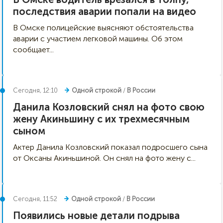
последствия аварии попали на видео
В Омске полицейские выясняют обстоятельства
аварии с участием легковой машины. Об этом
сообщает...
Сегодня, 12:10
Одной строкой
/
В России
Данила Козловский снял на фото свою
жену Акиньшину с их трехмесячным
сыном
Актер Данила Козловский показал подросшего сына
от Оксаны Акиньшиной. Он снял на фото жену с...
Сегодня, 11:52
Одной строкой
/
В России
Появились новые детали подрыва